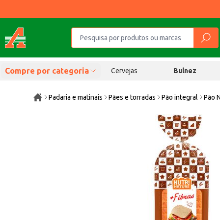
Compre por categoria
Cervejas
Bulnez
Padaria e matinais
Pães e torradas
Pão integral
Pão N