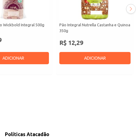
o Wickbold Integral 500g
Pão Integral Nutrella Castanha e Quinoa
350g
9
R$ 12,29
ADICIONAR
ADICIONAR
Políticas Atacadão