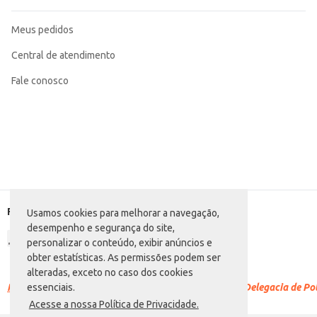
Meus pedidos
Central de atendimento
Fale conosco
Formas de pagamento
Usamos cookies para melhorar a navegação,
desempenho e segurança do site,
personalizar o conteúdo, exibir anúncios e
obter estatísticas. As permissões podem ser
alteradas, exceto no caso dos cookies
Racismo é crime.
Denuncie. Disque 100 ou procure a Delegacia de Polí
essenciais.
Acesse a nossa Política de Privacidade.