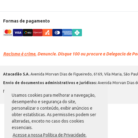
Formas de pagamento
Racismo é crime.
Denuncie. Disque 100 ou procure a Delegacia de Polí
Atacadão S.A.
Avenida Morvan Dias de Figueiredo, 6169, Vila Maria, São Paul
Envio de documentos administrativos e jurídicos:
Avenida Morvan Dias de
faleconosco@atacadao.com.br
Usamos cookies para melhorar a navegação,
desempenho e segurança do site,
personalizar o conteúdo, exibir anúncios e
obter estatísticas. As permissões podem ser
alteradas, exceto no caso dos cookies
essenciais.
Acesse a nossa Política de Privacidade.