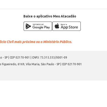
Baixe o aplicativo Meu Atacadão
cia Civil mais próxima ou o Ministério Público.
o - SP | CEP 02170-901 | CNPJ: 75.315.333/0001-09
 Figueiredo, 6169, Vila Maria, São Paulo - SP | CEP 02170-901