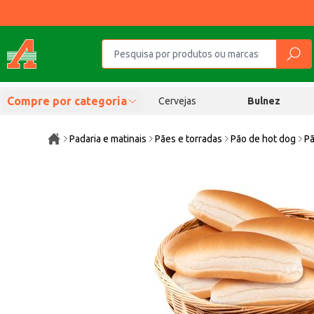
Compre por categoria
Cervejas
Bulnez
Padaria e matinais
Pães e torradas
Pão de hot dog
Pã