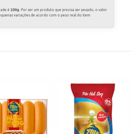
dade é
200g
. Por ser um produto que precisa ser pesado, o valor
equenas variações de acordo com o peso real do item