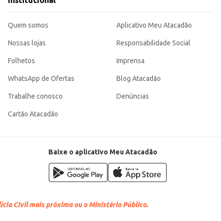
Institucional
ara a eficiência do seu negócio e a satisfação dos seus clientes.
Quem somos
Aplicativo Meu Atacadão
Nossas lojas
Responsabilidade Social
Folhetos
Imprensa
WhatsApp de Ofertas
Blog Atacadão
Trabalhe conosco
Denúncias
Cartão Atacadão
Baixe o aplicativo Meu Atacadão
cia Civil mais próxima ou o Ministério Público.