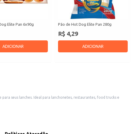
Dog Elite Pan 6x90g
Pão de Hot Dog Elite Pan 280g
R$ 4,29
ADICIONAR
ADICIONAR
ara seus lanches. Ideal para lanchonetes, restaurantes, food trucks e