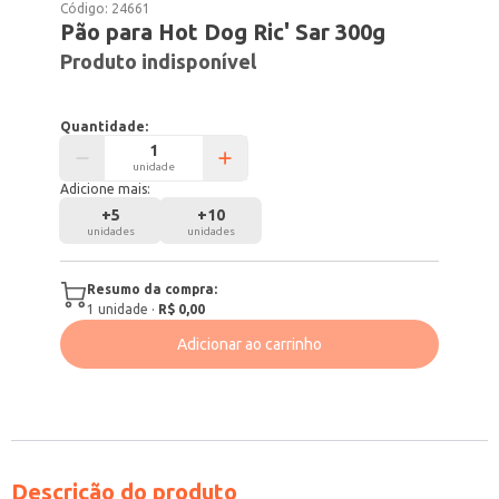
Código:
24661
Pão para Hot Dog Ric' Sar 300g
Produto indisponível
Quantidade:
unidade
Adicione mais:
+
5
+
10
unidades
unidades
Resumo da compra:
1
unidade
·
R$ 0,00
Adicionar ao carrinho
Descrição do produto