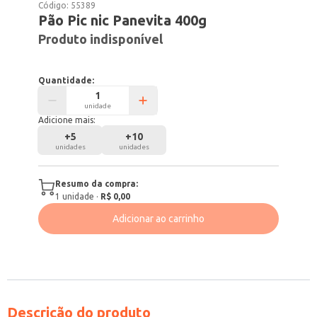
Código:
55389
Pão Pic nic Panevita 400g
Produto indisponível
Quantidade:
unidade
Adicione mais:
+
5
+
10
unidades
unidades
Resumo da compra:
1
unidade
·
R$ 0,00
Adicionar ao carrinho
Descrição do produto