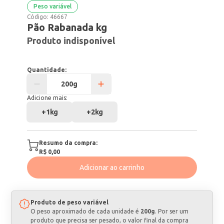
Peso variável
Código:
46667
Pão Rabanada kg
Produto indisponível
Quantidade:
Adicione mais:
+
1kg
+
2kg
Resumo da compra:
R$ 0,00
Adicionar ao carrinho
Produto de peso variável
O peso aproximado de cada unidade é
200g
. Por ser um
produto que precisa ser pesado, o valor final da compra