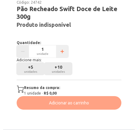
Código:
24742
Pão Recheado Swift Doce de Leite
300g
Produto indisponível
Quantidade:
unidade
Adicione mais:
+
5
+
10
unidades
unidades
Resumo da compra:
1
unidade
·
R$ 0,00
Adicionar ao carrinho