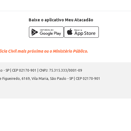
Baixe o aplicativo Meu Atacadão
cia Civil mais próxima ou o Ministério Público.
o - SP | CEP 02170-901 | CNPJ: 75.315.333/0001-09
 Figueiredo, 6169, Vila Maria, São Paulo - SP | CEP 02170-901