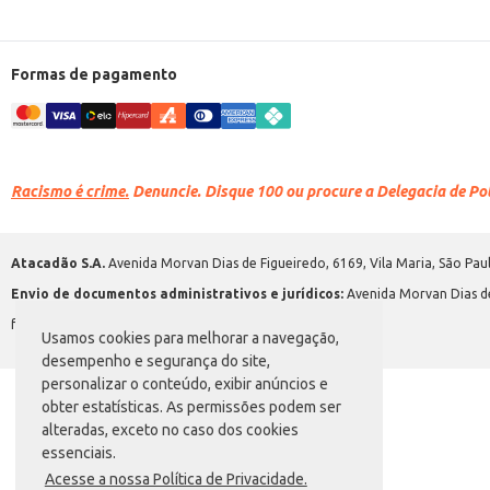
Formas de pagamento
Racismo é crime.
Denuncie. Disque 100 ou procure a Delegacia de Polí
Atacadão S.A.
Avenida Morvan Dias de Figueiredo, 6169, Vila Maria, São Paul
Envio de documentos administrativos e jurídicos:
Avenida Morvan Dias de
faleconosco@atacadao.com.br
Usamos cookies para melhorar a navegação,
desempenho e segurança do site,
personalizar o conteúdo, exibir anúncios e
obter estatísticas. As permissões podem ser
alteradas, exceto no caso dos cookies
essenciais.
Acesse a nossa Política de Privacidade.