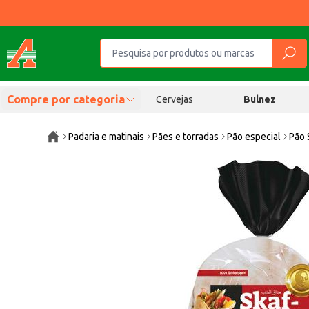
Compre por categoria
Cervejas
Bulnez
Padaria e matinais
Pães e torradas
Pão especial
Pão 