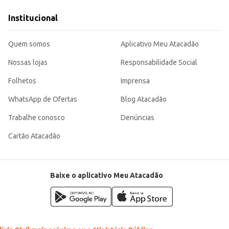
ja para consumo doméstico, revenda em pequenos comércios ou para utilização 
Institucional
Quem somos
Aplicativo Meu Atacadão
Nossas lojas
Responsabilidade Social
Folhetos
Imprensa
WhatsApp de Ofertas
Blog Atacadão
Trabalhe conosco
Denúncias
Cartão Atacadão
Baixe o aplicativo Meu Atacadão