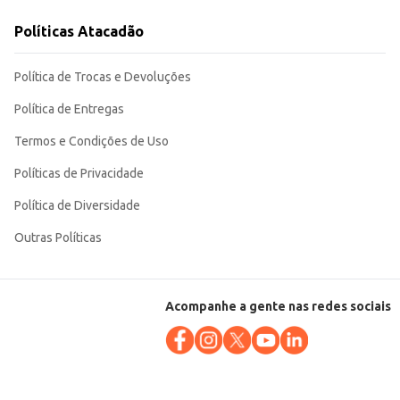
em estabelecimentos comerciais que buscam oferecer opções variadas aos seus
Políticas Atacadão
Política de Trocas e Devoluções
Política de Entregas
Termos e Condições de Uso
Políticas de Privacidade
Política de Diversidade
Outras Políticas
Acompanhe a gente nas redes sociais