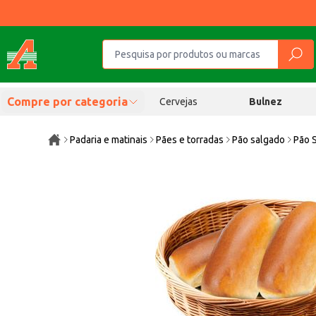
Compre por categoria
Cervejas
Bulnez
Padaria e matinais
Pães e torradas
Pão salgado
Pão 