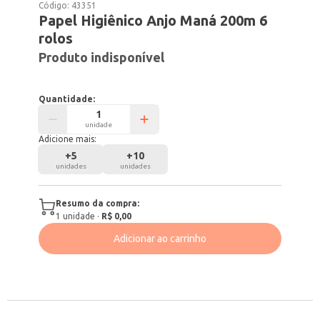
Código:
43351
Papel Higiênico Anjo Maná 200m 6
rolos
Produto indisponível
Quantidade:
unidade
Adicione mais:
+
5
+
10
unidades
unidades
Resumo da compra:
1
unidade
·
R$ 0,00
Adicionar ao carrinho