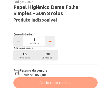
Código:
25075
Papel Higiênico Dama Folha
Simples - 30m 8 rolos
Produto indisponível
Quantidade:
unidade
Adicione mais:
+
5
+
10
unidades
unidades
Resumo da compra:
1
unidade
·
R$ 0,00
Adicionar ao carrinho