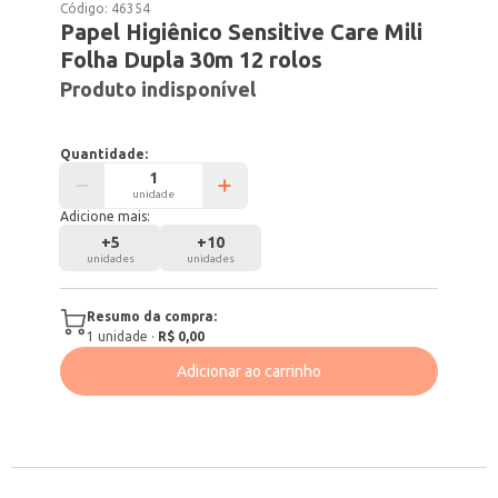
Código:
46354
Papel Higiênico Sensitive Care Mili
Folha Dupla 30m 12 rolos
Produto indisponível
Quantidade:
unidade
Adicione mais:
+
5
+
10
unidades
unidades
Resumo da compra:
1
unidade
·
R$ 0,00
Adicionar ao carrinho