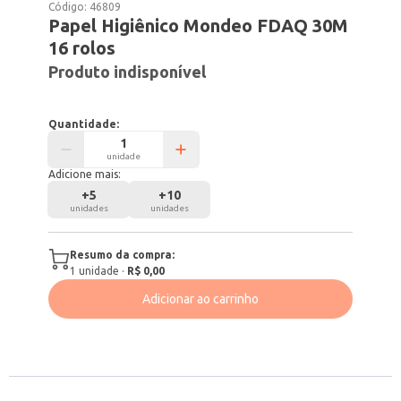
Código:
46809
Papel Higiênico Mondeo FDAQ 30M
16 rolos
Produto indisponível
Quantidade:
unidade
Adicione mais:
+
5
+
10
unidades
unidades
Resumo da compra:
1
unidade
·
R$ 0,00
Adicionar ao carrinho