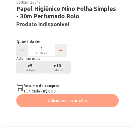
Código:
25547
Papel Higiênico Nino Folha Simples
- 30m Perfumado Rolo
Produto indisponível
Quantidade:
unidade
Adicione mais:
+
5
+
10
unidades
unidades
Resumo da compra:
1
unidade
·
R$ 0,00
Adicionar ao carrinho