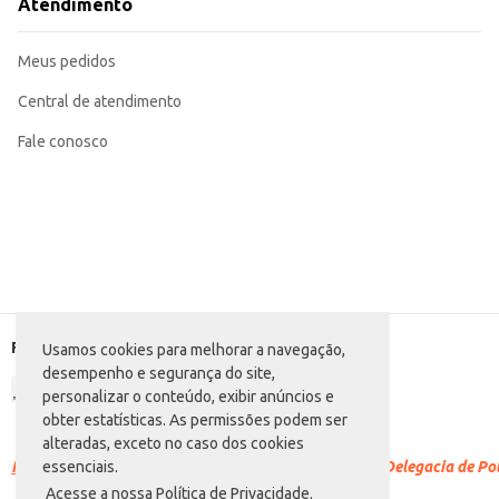
Atendimento
Meus pedidos
Central de atendimento
Fale conosco
Formas de pagamento
Usamos cookies para melhorar a navegação,
desempenho e segurança do site,
personalizar o conteúdo, exibir anúncios e
obter estatísticas. As permissões podem ser
alteradas, exceto no caso dos cookies
Racismo é crime.
Denuncie. Disque 100 ou procure a Delegacia de Polí
essenciais.
Acesse a nossa Política de Privacidade.