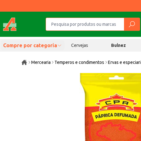
Compre por categoria
Cervejas
Bulnez
Mercearia
Temperos e condimentos
Ervas e especiar