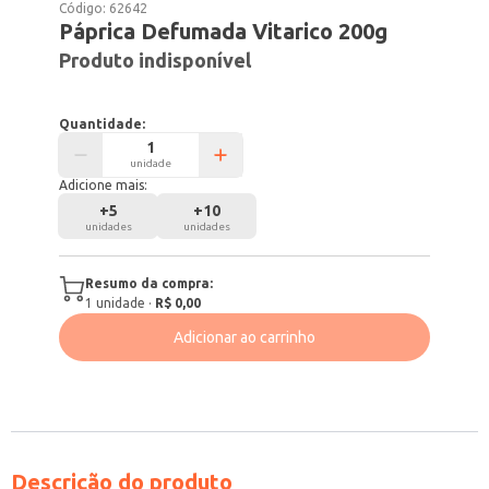
Código:
62642
Páprica Defumada Vitarico 200g
Produto indisponível
Quantidade:
unidade
Adicione mais:
+
5
+
10
unidades
unidades
Resumo da compra:
1
unidade
·
R$ 0,00
Adicionar ao carrinho
Descrição do produto