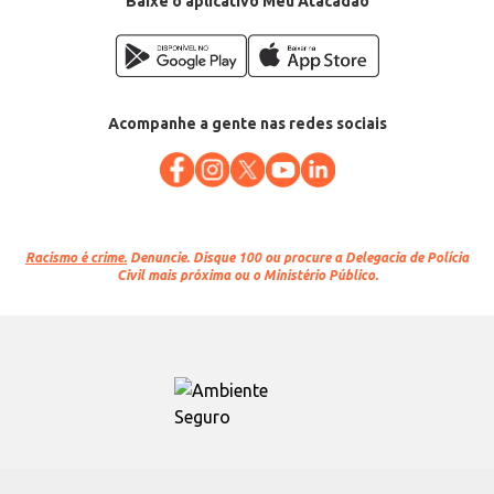
Baixe o aplicativo Meu Atacadão
Categoria: Ervas e especiarias
Conteúdo: 20g
EAN: 7896547902913
Acompanhe a gente nas redes sociais
Racismo é crime.
Denuncie. Disque 100 ou procure a Delegacia de Polícia
Civil mais próxima ou o Ministério Público.