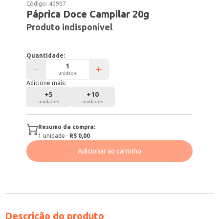
Código:
40907
Páprica Doce Campilar 20g
Produto indisponível
Quantidade:
unidade
Adicione mais:
+
5
+
10
unidades
unidades
Resumo da compra:
1
unidade
·
R$ 0,00
Adicionar ao carrinho
Descrição do produto