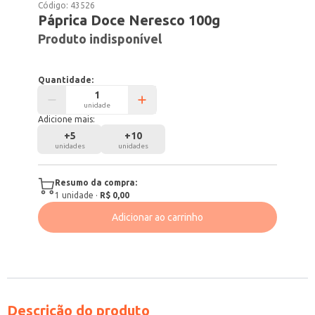
Código:
43526
Páprica Doce Neresco 100g
Produto indisponível
Quantidade:
unidade
Adicione mais:
+
5
+
10
unidades
unidades
Resumo da compra:
1
unidade
·
R$ 0,00
Adicionar ao carrinho
Descrição do produto