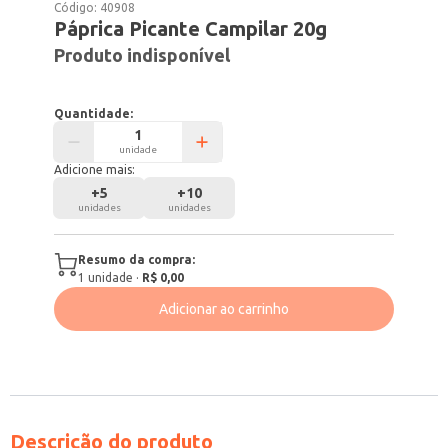
Código:
40908
Páprica Picante Campilar 20g
Produto indisponível
Quantidade:
unidade
Adicione mais:
+
5
+
10
unidades
unidades
Resumo da compra:
1
unidade
·
R$ 0,00
Adicionar ao carrinho
Descrição do produto