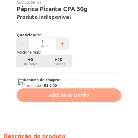
Código:
56187
Páprica Picante CPA 30g
Produto indisponível
Quantidade:
unidade
Adicione mais:
+
5
+
10
unidades
unidades
Resumo da compra:
1
unidade
·
R$ 0,00
Adicionar ao carrinho
Descrição do produto