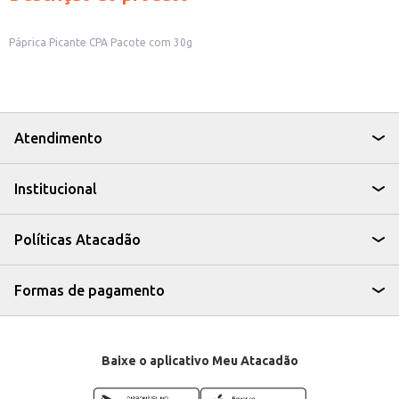
Páprica Picante CPA Pacote com 30g
Atendimento
Institucional
Políticas Atacadão
Formas de pagamento
Baixe o aplicativo Meu Atacadão