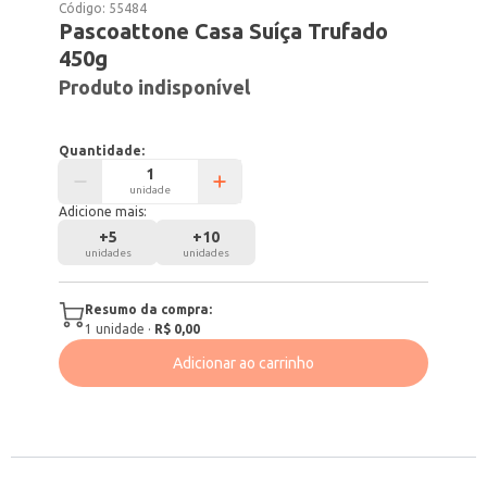
Código:
55484
Pascoattone Casa Suíça Trufado
450g
Produto indisponível
Quantidade:
unidade
Adicione mais:
+
5
+
10
unidades
unidades
Resumo da compra:
1
unidade
·
R$ 0,00
Adicionar ao carrinho