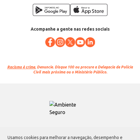
Acompanhe a gente nas redes sociais
Racismo é crime.
Denuncie. Disque 100 ou procure a Delegacia de Polícia
Civil mais próxima ou o Ministério Público.
Atacadão S.A.
Usamos cookies para melhorar a navegação, desempenho e