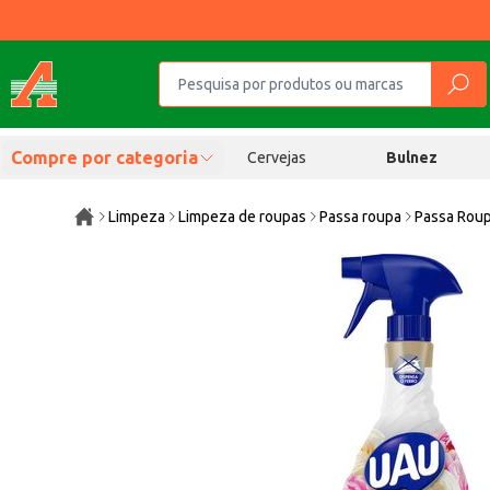
Compre por categoria
Cervejas
Bulnez
Limpeza
Limpeza de roupas
Passa roupa
Passa Roup