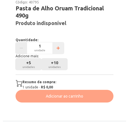
Código:
40795
Pasta de Alho Oruam Tradicional
490g
Produto indisponível
Quantidade:
unidade
Adicione mais:
+
5
+
10
unidades
unidades
Resumo da compra:
1
unidade
·
R$ 0,00
Adicionar ao carrinho