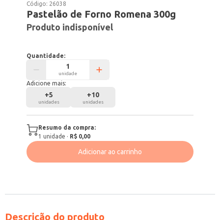
Código:
26038
Pastelão de Forno Romena 300g
Produto indisponível
Quantidade:
unidade
Adicione mais:
+
5
+
10
unidades
unidades
Resumo da compra:
1
unidade
·
R$ 0,00
Adicionar ao carrinho
Descrição do produto