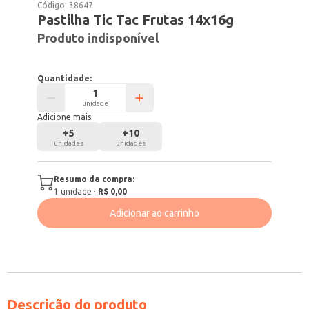
Código:
38647
Pastilha Tic Tac Frutas 14x16g
Produto indisponível
Quantidade:
unidade
Adicione mais:
+
5
+
10
unidades
unidades
Resumo da compra:
1
unidade
·
R$ 0,00
Adicionar ao carrinho
Descrição do produto