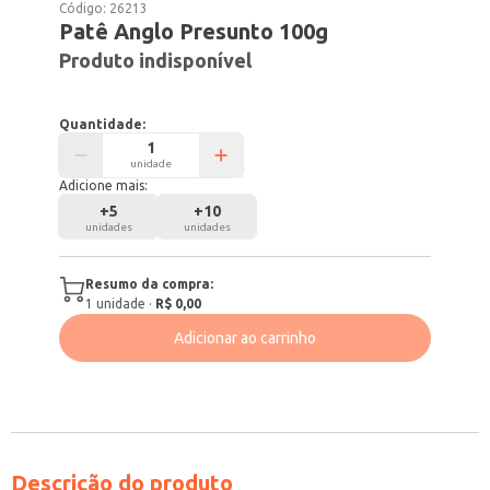
Código:
26213
Patê Anglo Presunto 100g
Produto indisponível
Quantidade:
unidade
Adicione mais:
+
5
+
10
unidades
unidades
Resumo da compra:
1
unidade
·
R$ 0,00
Adicionar ao carrinho
Descrição do produto