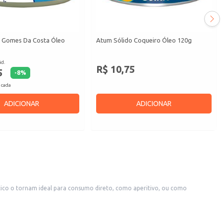
 Gomes Da Costa Óleo
Atum Sólido Coqueiro Óleo 120g
id.
R$ 10,75
5
-
8
%
 cada
ADICIONAR
ADICIONAR