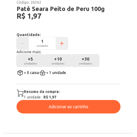
Código:
26362
Patê Seara Peito de Peru 100g
R$ 1,97
Quantidade:
unidade
Adicione mais:
+
5
+
10
+
30
unidades
unidades
unidades
= 0 caixa
= 1 unidade
Resumo da compra:
1
unidade
·
R$ 1,97
Adicionar ao carrinho