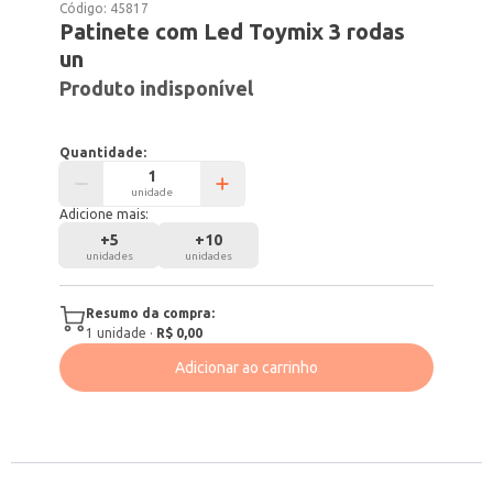
Código:
45817
Patinete com Led Toymix 3 rodas
un
Produto indisponível
Quantidade:
unidade
Adicione mais:
+
5
+
10
unidades
unidades
Resumo da compra:
1
unidade
·
R$ 0,00
Adicionar ao carrinho