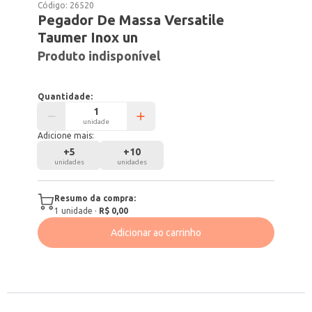
Código:
26520
Pegador De Massa Versatile
Taumer Inox un
Produto indisponível
Quantidade:
unidade
Adicione mais:
+
5
+
10
unidades
unidades
Resumo da compra:
1
unidade
·
R$ 0,00
Adicionar ao carrinho