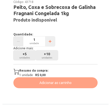
Código:
43718
Peito, Coxa e Sobrecoxa de Galinha
Fragnani Congelada 1kg
Produto indisponível
Quantidade:
unidade
Adicione mais:
+
5
+
10
unidades
unidades
Resumo da compra:
1
unidade
·
R$ 0,00
Adicionar ao carrinho