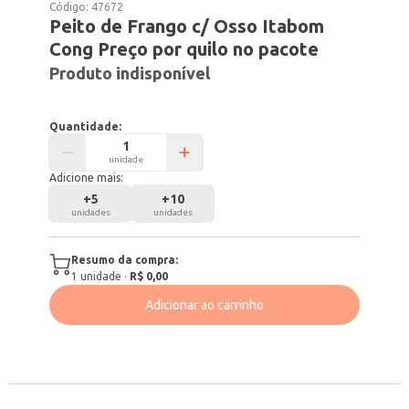
Código:
47672
Peito de Frango c/ Osso Itabom
Cong Preço por quilo no pacote
Produto indisponível
Quantidade:
unidade
Adicione mais:
+
5
+
10
unidades
unidades
Resumo da compra:
1
unidade
·
R$ 0,00
Adicionar ao carrinho