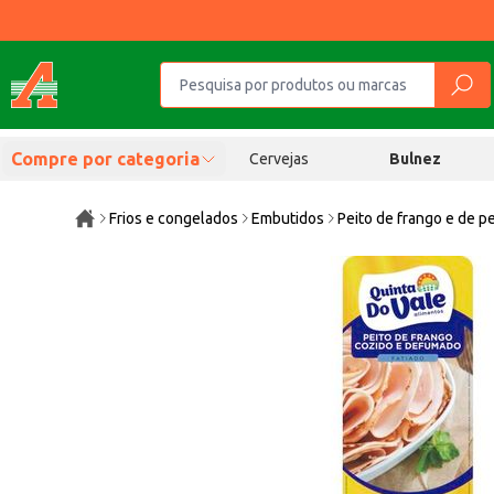
Compre por categoria
Cervejas
Bulnez
Frios e congelados
Embutidos
Peito de frango e de p