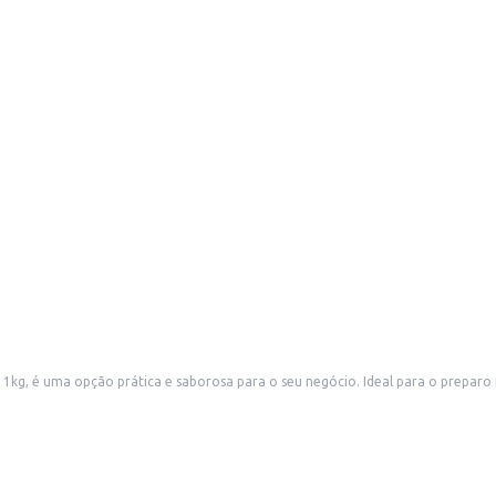
 é uma opção prática e saborosa para o seu negócio. Ideal para o preparo rápi
mo doméstico.
eceitas.