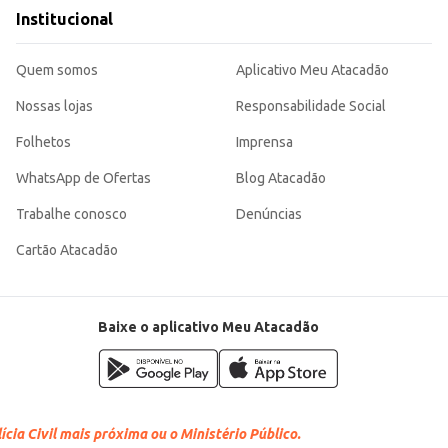
umado especial.
Institucional
mercial.
ade e sabor incomparáveis, otimizando o tempo de preparo e garantindo a qual
Quem somos
Aplicativo Meu Atacadão
Nossas lojas
Responsabilidade Social
Folhetos
Imprensa
WhatsApp de Ofertas
Blog Atacadão
Trabalhe conosco
Denúncias
Cartão Atacadão
Baixe o aplicativo Meu Atacadão
cia Civil mais próxima ou o Ministério Público.