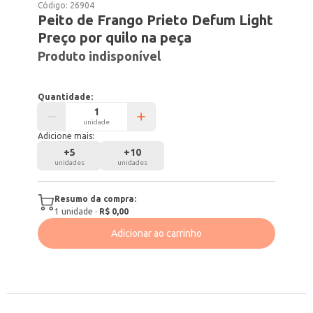
Código:
26904
Peito de Frango Prieto Defum Light
Preço por quilo na peça
Produto indisponível
Quantidade:
unidade
Adicione mais:
+
5
+
10
unidades
unidades
Resumo da compra:
1
unidade
·
R$ 0,00
Adicionar ao carrinho