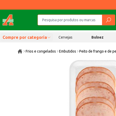
Compre por categoria
Cervejas
Bulnez
Frios e congelados
Embutidos
Peito de frango e de p