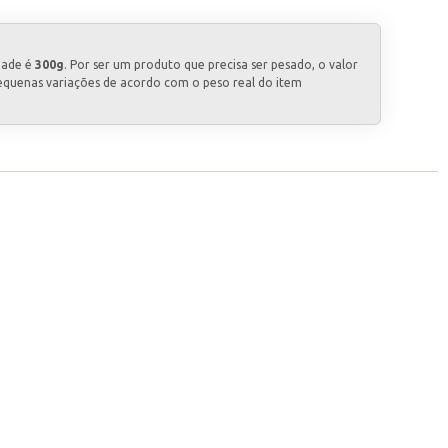
dade é
300g
. Por ser um produto que precisa ser pesado, o valor
equenas variações de acordo com o peso real do item