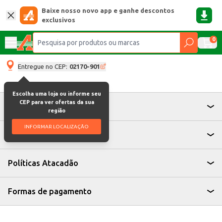
Baixe nosso novo app e ganhe descontos
exclusivos
0
Entregue no CEP:
02170-901
Escolha uma loja ou informe seu
CEP para ver ofertas da sua
Atendimento
região
INFORMAR LOCALIZAÇÃO
Institucional
Políticas Atacadão
Formas de pagamento