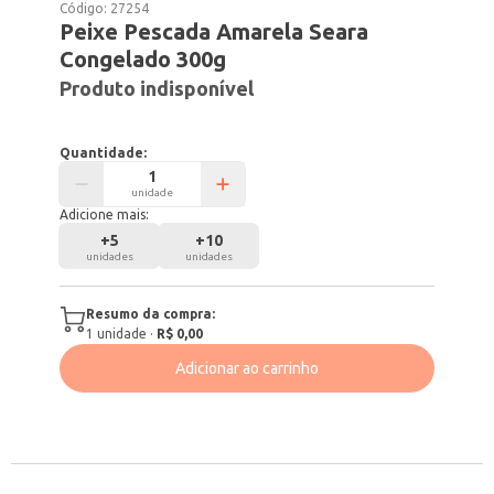
Código:
27254
Peixe Pescada Amarela Seara
Congelado 300g
Produto indisponível
Quantidade:
unidade
Adicione mais:
+
5
+
10
unidades
unidades
Resumo da compra:
1
unidade
·
R$ 0,00
Adicionar ao carrinho