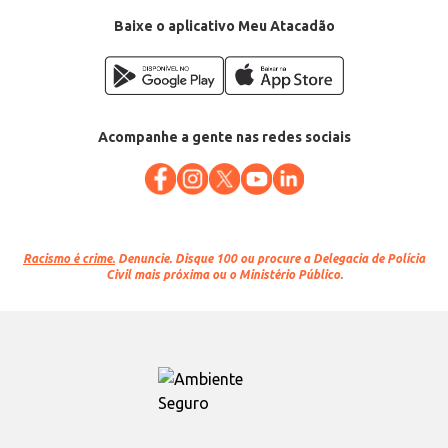
Departamento: Carnes, aves e peixes
Categoria: Peixe
Baixe o aplicativo Meu Atacadão
Conteúdo: 1kg
EAN: 7898432440111
Acompanhe a gente nas redes sociais
Racismo é crime.
Denuncie. Disque 100 ou procure a Delegacia de Polícia
Civil mais próxima ou o Ministério Público.