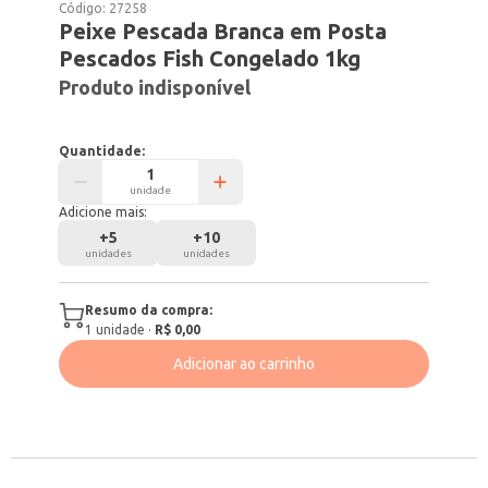
Código:
27258
Peixe Pescada Branca em Posta
Pescados Fish Congelado 1kg
Produto indisponível
Quantidade:
unidade
Adicione mais:
+
5
+
10
unidades
unidades
Resumo da compra:
1
unidade
·
R$ 0,00
Adicionar ao carrinho