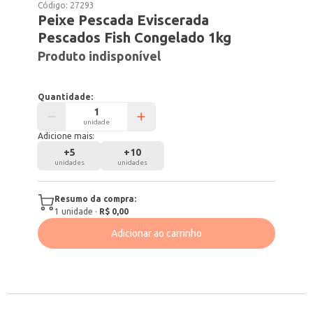
Código:
27293
Peixe Pescada Eviscerada
Pescados Fish Congelado 1kg
Produto indisponível
Quantidade:
unidade
Adicione mais:
+
5
+
10
unidades
unidades
Resumo da compra:
1
unidade
·
R$ 0,00
Adicionar ao carrinho