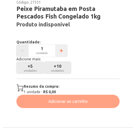
Código:
27331
Peixe Piramutaba em Posta
Pescados Fish Congelado 1kg
Produto indisponível
Quantidade:
unidade
Adicione mais:
+
5
+
10
unidades
unidades
Resumo da compra:
1
unidade
·
R$ 0,00
Adicionar ao carrinho