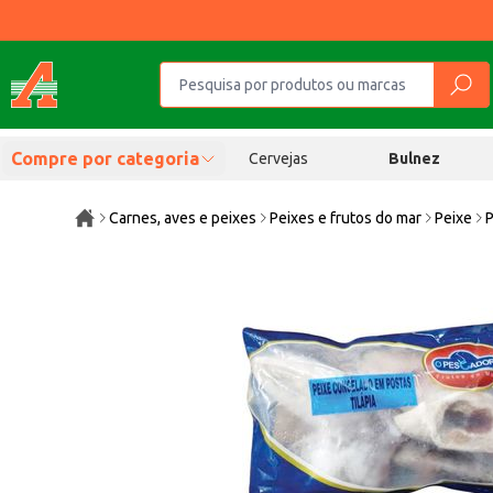
Compre por categoria
Cervejas
Bulnez
Carnes, aves e peixes
Peixes e frutos do mar
Peixe
P