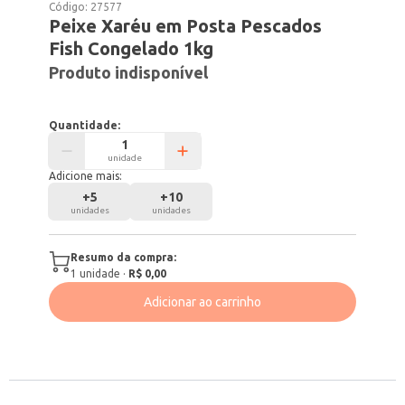
Código:
27577
Peixe Xaréu em Posta Pescados
Fish Congelado 1kg
Produto indisponível
Quantidade:
unidade
Adicione mais:
+
5
+
10
unidades
unidades
Resumo da compra:
1
unidade
·
R$ 0,00
Adicionar ao carrinho