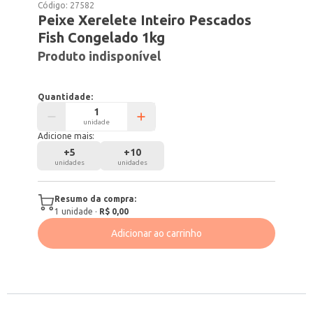
Código:
27582
Peixe Xerelete Inteiro Pescados
Fish Congelado 1kg
Produto indisponível
Quantidade:
unidade
Adicione mais:
+
5
+
10
unidades
unidades
Resumo da compra:
1
unidade
·
R$ 0,00
Adicionar ao carrinho