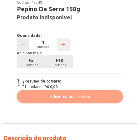
Código:
49349
Pepino Da Serra 150g
Produto indisponível
Quantidade:
unidade
Adicione mais:
+
5
+
10
unidades
unidades
Resumo da compra:
1
unidade
·
R$ 0,00
Adicionar ao carrinho
Descrição do produto