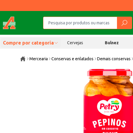
Compre por categoria
Cervejas
Bulnez
Mercearia
Conservas e enlatados
Demais conservas