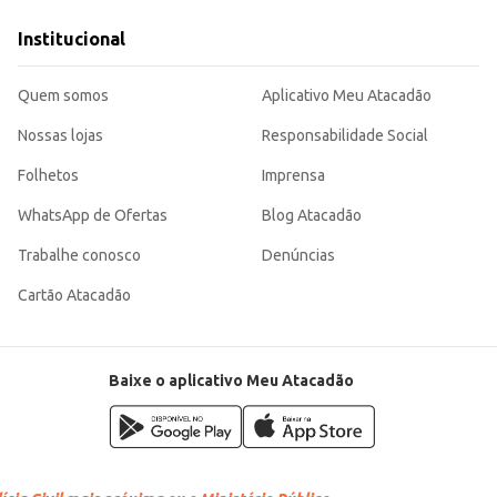
Institucional
 versátil para o seu dia a dia ou para o seu negócio.
Quem somos
Aplicativo Meu Atacadão
Nossas lojas
Responsabilidade Social
Folhetos
Imprensa
WhatsApp de Ofertas
Blog Atacadão
Trabalhe conosco
Denúncias
Cartão Atacadão
Baixe o aplicativo Meu Atacadão