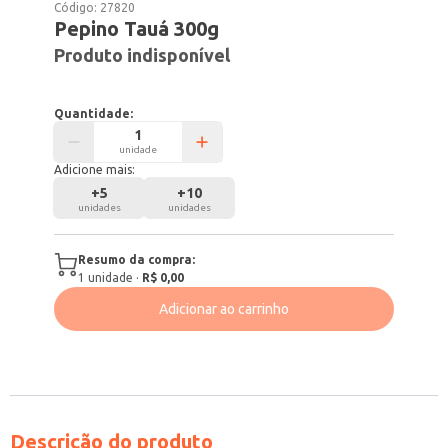
Código:
27820
Pepino Tauá 300g
Produto indisponível
Quantidade:
unidade
Adicione mais:
+
5
+
10
unidades
unidades
Resumo da compra:
1
unidade
·
R$ 0,00
Adicionar ao carrinho
Descrição do produto