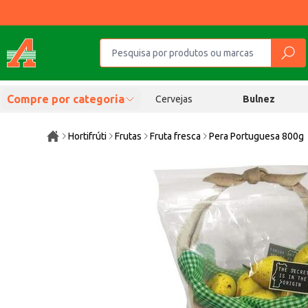
Compre por categoria
Cervejas
Bulnez
Hortifrúti
Frutas
Fruta fresca
Pera Portuguesa 800g