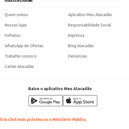
Institucional
 escolha inteligente para quem busca sabor e conveniência em uma embalagem d
Quem somos
Aplicativo Meu Atacadão
Nossas lojas
Responsabilidade Social
Folhetos
Imprensa
WhatsApp de Ofertas
Blog Atacadão
Trabalhe conosco
Denúncias
Cartão Atacadão
Baixe o aplicativo Meu Atacadão
cia Civil mais próxima ou o Ministério Público.