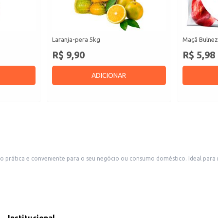
Laranja-pera 5kg
Maçã Bulnez
R$ 9,90
R$ 5,98
ADICIONAR
 prática e conveniente para o seu negócio ou consumo doméstico. Ideal para
s, como restaurantes e lanchonetes.