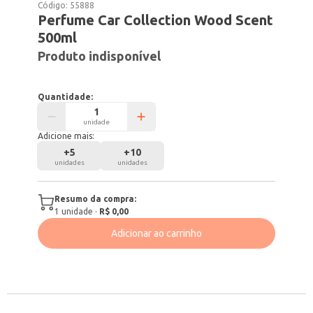
Código:
55888
Perfume Car Collection Wood Scent
500ml
Produto indisponível
Quantidade:
unidade
Adicione mais:
+
5
+
10
unidades
unidades
Resumo da compra:
1
unidade
·
R$ 0,00
Adicionar ao carrinho