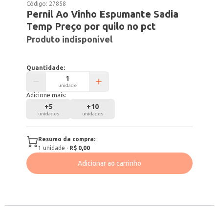
Código:
27858
Pernil Ao Vinho Espumante Sadia
Temp Preço por quilo no pct
Produto indisponível
Quantidade:
unidade
Adicione mais:
+
5
+
10
unidades
unidades
Resumo da compra:
1
unidade
·
R$ 0,00
Adicionar ao carrinho